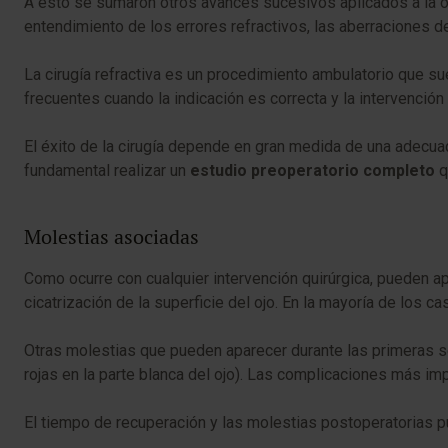
A esto se sumaron otros avances sucesivos aplicados a la o
entendimiento de los errores refractivos, las aberraciones d
La cirugía refractiva es un procedimiento ambulatorio que 
frecuentes cuando la indicación es correcta y la intervenció
El éxito de la cirugía depende en gran medida de una adecuad
fundamental realizar un
estudio preoperatorio completo
q
Molestias asociadas
Como ocurre con cualquier intervención quirúrgica, pueden a
cicatrización de la superficie del ojo. En la mayoría de los
Otras molestias que pueden aparecer durante las primeras s
rojas en la parte blanca del ojo). Las complicaciones más im
El tiempo de recuperación y las molestias postoperatorias p