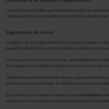
¿Cómo saber si soy candidato a cirugía refractiva?
La única forma de saber qué tratamiento puede ser adecuado p
cada paciente para recomendar la técnica más adecuada, ya 
Expectativas de visión
El objetivo de la cirugía refractiva es reducir al máximo la
pequeña graduación residual o producirse cambios con el pas
La cirugía refractiva permite corregir simultáneamente disti
la recuperación completa y la estabilización definitiva de l
También es importante entender que la cirugía refractiva no pu
podrá superar esa limitación. Su objetivo es proporcionar una 
En definitiva, es importante mantener unas
expectativas rea
retoques o utilizar corrección óptica puntual para determinad