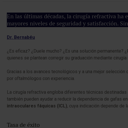
En las últimas décadas, la cirugía refractiva h
mayores niveles de seguridad y satisfacción. Si
Dr. Bernabéu
¿Es eficaz? ¿Duele mucho? ¿Es una solución permanente? ¿P
quienes se plantean corregir su graduación mediante cirugía r
Gracias a los avances tecnológicos y a una mejor selección d
por oftalmólogos con experiencia.
La cirugía refractiva engloba diferentes técnicas destinada
también pueden ayudar a reducir la dependencia de gafas en 
intraoculares fáquicas (ICL)
, cuya indicación depende de l
Tasa de éxito