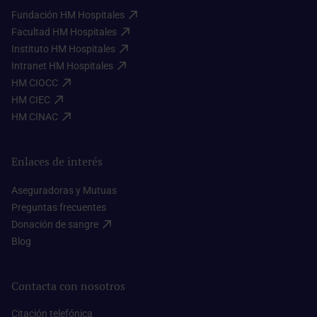
Fundación HM Hospitales​
Facultad HM Hospitales​
Instituto HM Hospitales​
Intranet HM Hospitales​
HM CIOCC​
HM CIEC​
HM CINAC​
Enlaces de interés
Aseguradoras y Mutuas​
Preguntas frecuentes​
Donación de sangre​
Blog​
Contacta con nosotros
Citación telefónica