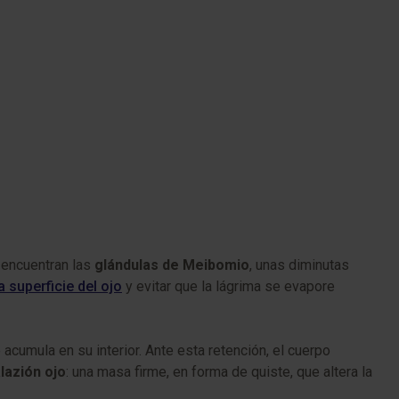
 encuentran las
glándulas de Meibomio
, unas diminutas
la superficie del ojo
y evitar que la lágrima se evapore
acumula en su interior. Ante esta retención, el cuerpo
lazión ojo
: una masa firme, en forma de quiste, que altera la