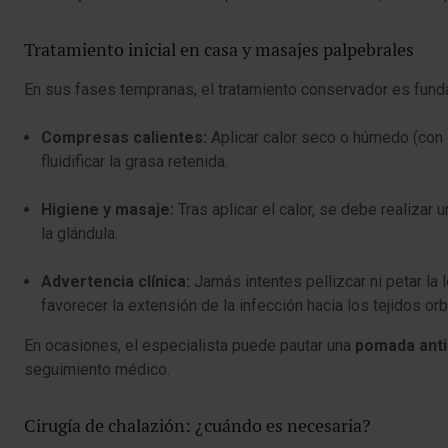
Tratamiento inicial en casa y masajes palpebrales
En sus fases tempranas, el tratamiento conservador es funda
Compresas calientes:
Aplicar calor seco o húmedo (con d
fluidificar la grasa retenida.
Higiene y masaje:
Tras aplicar el calor, se debe realizar 
la glándula.
Advertencia clínica:
Jamás intentes pellizcar ni petar la
favorecer la extensión de la infección hacia los tejidos orb
En ocasiones, el especialista puede pautar una
pomada antib
seguimiento médico.
Cirugía de chalazión: ¿cuándo es necesaria?