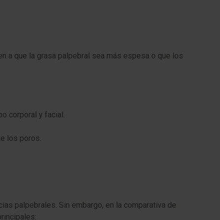
en a que la grasa palpebral sea más espesa o que los
 corporal y facial.
e los poros.
cias palpebrales. Sin embargo, en la comparativa de
rincipales: