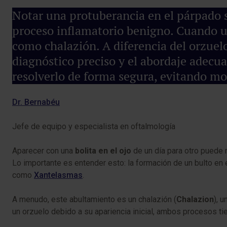
Notar una protuberancia en el párpado s
proceso inflamatorio benigno. Cuando u
como chalazión. A diferencia del orzuel
diagnóstico preciso y el abordaje adecu
resolverlo de forma segura, evitando mo
Dr. Bernabéu
Jefe de equipo y especialista en oftalmología
Aparecer con una
bolita en el ojo
de un día para otro puede 
Lo importante es entender esto: la formación de un bulto en e
como
Xantelasmas
.
A menudo, este abultamiento es un chalazión (
Chalazion
), 
un orzuelo debido a su apariencia inicial, ambos procesos ti