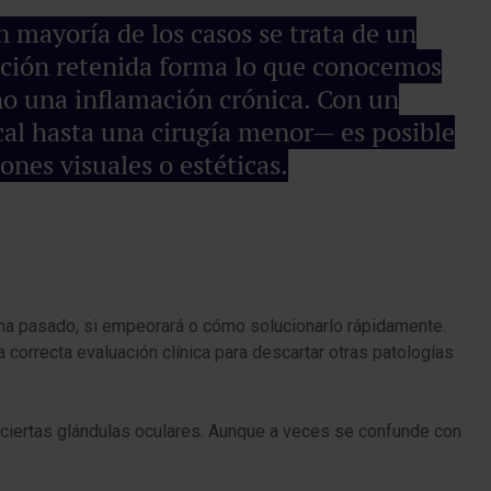
 mayoría de los casos se trata de un
eción retenida forma lo que conocemos
ino una inflamación crónica. Con un
ocal hasta una cirugía menor— es posible
nes visuales o estéticas.
 ha pasado, si empeorará o cómo solucionarlo rápidamente.
 correcta evaluación clínica para descartar otras patologías
 ciertas glándulas oculares. Aunque a veces se confunde con