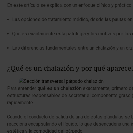
En este artículo se explica, con un enfoque clínico y práctico:
Las opciones de tratamiento médico, desde las pautas en c
Qué es exactamente esta patología y los motivos por los 
Las diferencias fundamentales entre un chalazión y un orz
¿Qué es un chalazión y por qué aparece
Para entender
qué es un chalazión
exactamente, primero de
estructuras responsables de secretar el componente graso (l
rápidamente.
Cuando el conducto de salida de una de estas glándulas se bl
reacciona encapsulando el líquido, lo que desencadena una in
estética y la comodidad del párpado.