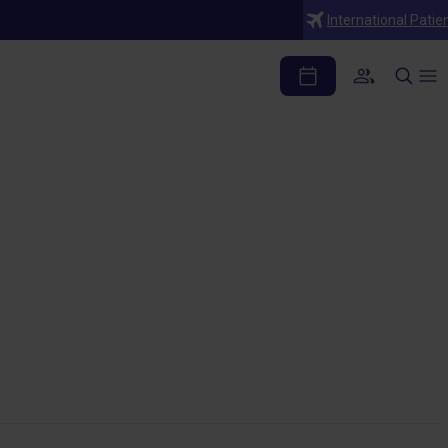
International Patie
e y cómo tratarlo