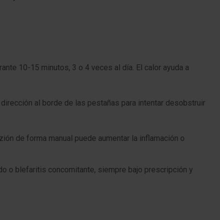
nte 10-15 minutos, 3 o 4 veces al día. El calor ayuda a
irección al borde de las pestañas para intentar desobstruir
zión de forma manual puede aumentar la inflamación o
o o blefaritis concomitante, siempre bajo prescripción y