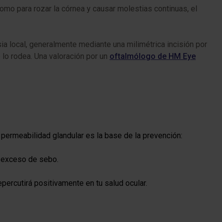
omo para rozar la córnea y causar molestias continuas, el
ia local, generalmente mediante una milimétrica incisión por
e lo rodea. Una valoración por un
oftalmólogo de HM Eye
permeabilidad glandular es la base de la prevención:
el exceso de sebo.
ercutirá positivamente en tu salud ocular.