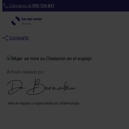
Blog
Llámanos al
900 104 841
Chalazión: qué 
Compartir
Artículo validado por
Dr. Bernabéu
Jefe de equipo y especialista en oftalmología