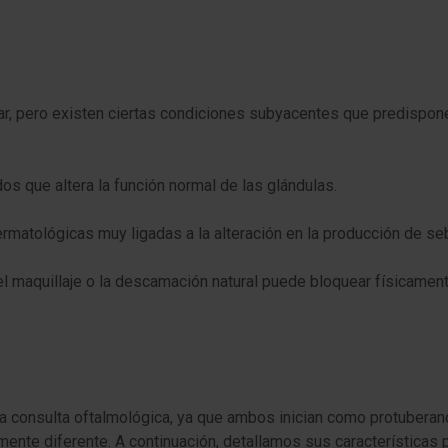
lar, pero existen ciertas condiciones subyacentes que predispon
os que altera la función normal de las glándulas.
matológicas muy ligadas a la alteración en la producción de sebo
l maquillaje o la descamación natural puede bloquear físicament
a consulta oftalmológica, ya que ambos inician como protuberan
lmente diferente. A continuación, detallamos sus características p