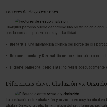
Factores de riesgo comunes
Cualquier persona puede desarrollar una obstrucción glandu
conductos se taponen con mayor facilidad:
Blefaritis:
una inflamación crónica del borde de los párpad
Rosácea ocular y Dermatitis seborreica:
afecciones der
Higiene palpebral deficiente:
no retirar adecuadamente e
Diferencias clave: Chalazión vs. Orzuelo
La confusión entre
chalazión y orzuelo
es muy habitual en l
chalazión vs orzuelo
, la naturaleza del problema es radica