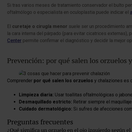
Si tras varios meses de tratamiento conservador el bulto per
oftalmólogo o especialista en oculoplastia puede indicar el
El
curetaje o cirugía menor
suele ser un procedimiento ambu
la cara interna del párpado (para evitar cicatrices externas),
Center
permite confirmar el diagnóstico y decidir la mejor op
Prevención: por qué salen los orzuelos 
Comprender
por qué salen los orzuelos
y chalaziones es c
Limpieza diaria:
Usar toallitas oftalmológicas o jabone
Desmaquillado estricto:
Retirar siempre el maquillaje
Cuidado dermatológico:
Si sufres de afecciones como
Preguntas frecuentes
¿Qué significa un orzuelo en el ojo izquierdo según el