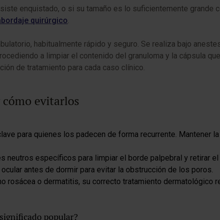
siste enquistado, o si su tamaño es lo suficientemente grande c
abordaje quirúrgico
.
latorio, habitualmente rápido y seguro. Se realiza bajo anestes
 procediendo a limpiar el contenido del granuloma y la cápsula qu
ción de tratamiento para cada caso clínico.
y cómo evitarlos
lave para quienes los padecen de forma recurrente. Mantener la 
s neutros específicos para limpiar el borde palpebral y retirar 
 ocular antes de dormir para evitar la obstrucción de los poros.
 rosácea o dermatitis, su correcto tratamiento dermatológico rep
 significado popular?