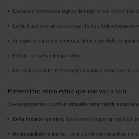
El orzuelo no muestra signos de mejoría tras varios días d
La hinchazón es tan severa que afecta a todo el párpado e 
Se experimenta visión borrosa, doble o pérdida de agudez
El dolor se vuelve insoportable.
La lesión persiste de forma prolongada o notas que se conv
Prevención: cómo evitar que vuelvan a salir
Si eres propenso a sufrir un
orzuelo recurrente
, establece
Evita tocarte los ojos:
las manos transportan multitud de 
Desmaquíllate a diario:
irse a dormir con maquillaje en 