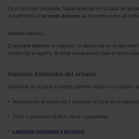
Es el tipo más frecuente. Suele aparecer en la base de las pe
Visualmente, el
orzuelo externo
se presenta como un bulto r
Orzuelo interno
El
orzuelo interno
, en cambio, se desarrolla en la cara inte
lipídico de la lágrima. Al estar encapsulado bajo el tejido pa
Síntomas habituales del orzuelo
Identificar un orzuelo a tiempo permite iniciar los cuidado
Aparición de un bulto rojo y doloroso al tacto en el párpado
Dolor o punzadas al abrir, cerrar o parpadear.
Lagrimeo constante y excesivo
.