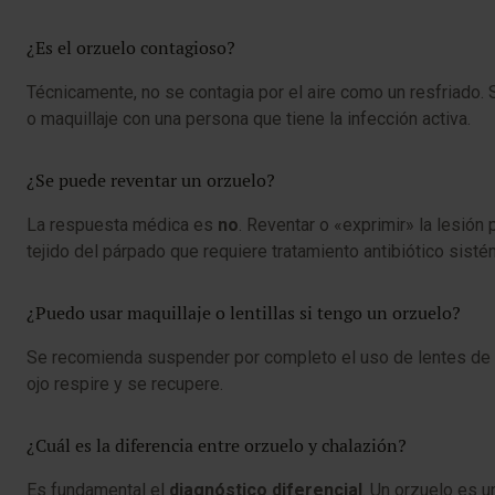
¿Es el orzuelo contagioso?
Técnicamente, no se contagia por el aire como un resfriado. 
o maquillaje con una persona que tiene la infección activa.
¿Se puede reventar un orzuelo?
La respuesta médica es
no
. Reventar o «exprimir» la lesión
tejido del párpado que requiere tratamiento antibiótico sisté
¿Puedo usar maquillaje o lentillas si tengo un orzuelo?
Se recomienda suspender por completo el uso de lentes de co
ojo respire y se recupere.
¿Cuál es la diferencia entre orzuelo y chalazión?
Es fundamental el
diagnóstico diferencial
. Un orzuelo es u