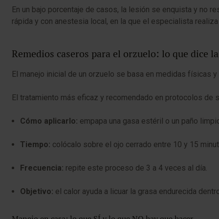
En un bajo porcentaje de casos, la lesión se enquista y no re
rápida y con anestesia local, en la que el especialista realiza
Remedios caseros para el orzuelo: lo que dice la
El manejo inicial de un orzuelo se basa en medidas físicas 
El tratamiento más eficaz y recomendado en protocolos de s
Cómo aplicarlo:
empapa una gasa estéril o un paño limpio 
Tiempo:
colócalo sobre el ojo cerrado entre 10 y 15 minut
Frecuencia:
repite este proceso de 3 a 4 veces al día.
Objetivo:
el calor ayuda a licuar la grasa endurecida dentr
Manejo en casa: lo que SÍ y lo que NO hay que hacer