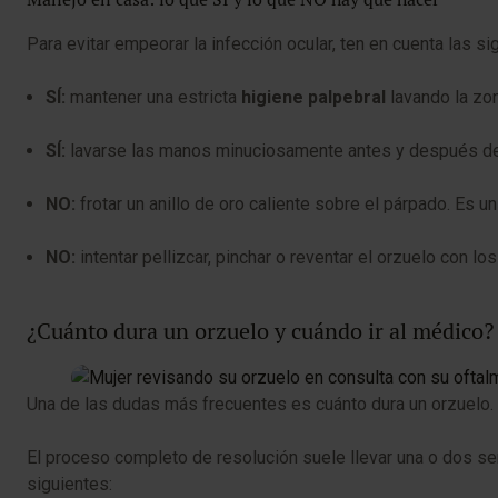
Para evitar empeorar la infección ocular, ten en cuenta las si
SÍ:
mantener una estricta
higiene palpebral
lavando la zon
SÍ:
lavarse las manos minuciosamente antes y después de t
NO:
frotar un anillo de oro caliente sobre el párpado. Es u
NO:
intentar pellizcar, pinchar o reventar el orzuelo con lo
¿Cuánto dura un orzuelo y cuándo ir al médico?
Una de las dudas más frecuentes es cuánto dura un orzuelo. Co
El proceso completo de resolución suele llevar una o dos 
siguientes: