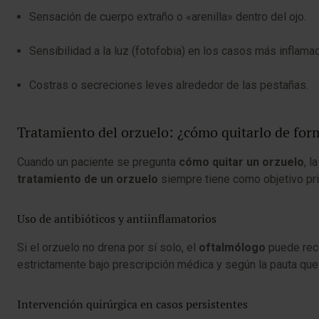
Sensación de cuerpo extraño o «arenilla» dentro del ojo.
Sensibilidad a la luz (fotofobia) en los casos más inflama
Costras o secreciones leves alrededor de las pestañas.
Tratamiento del orzuelo: ¿cómo quitarlo de for
Cuando un paciente se pregunta
cómo quitar un orzuelo
, l
tratamiento de un orzuelo
siempre tiene como objetivo princ
Uso de antibióticos y antiinflamatorios
Si el orzuelo no drena por sí solo, el
oftalmólogo
puede rec
estrictamente bajo prescripción médica y según la pauta que d
Intervención quirúrgica en casos persistentes