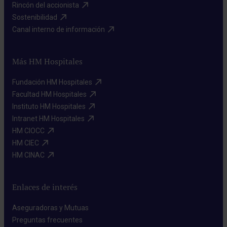
Rincón del accionista​
Sostenibilidad​
Canal interno de información​
Más HM Hospitales
Fundación HM Hospitales​
Facultad HM Hospitales​
Instituto HM Hospitales​
Intranet HM Hospitales​
HM CIOCC​
HM CIEC​
HM CINAC​
Enlaces de interés
Aseguradoras y Mutuas​
Preguntas frecuentes​