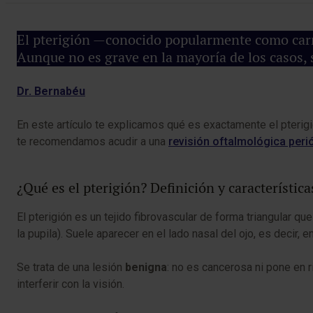
El pterigión —conocido popularmente como carno
Aunque no es grave en la mayoría de los casos, si
Dr. Bernabéu
En este artículo te explicamos qué es exactamente el pterigi
te recomendamos acudir a una
revisión oftalmológica peri
¿Qué es el pterigión? Definición y característica
El pterigión es un tejido fibrovascular de forma triangular q
la pupila). Suele aparecer en el lado nasal del ojo, es decir,
Se trata de una lesión
benigna
: no es cancerosa ni pone en r
interferir con la visión.