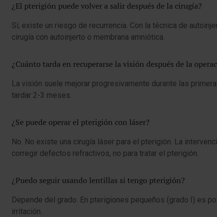
¿El pterigión puede volver a salir después de la cirugía?
Sí, existe un riesgo de recurrencia. Con la técnica de autoinj
cirugía con autoinjerto o membrana amniótica.
¿Cuánto tarda en recuperarse la visión después de la opera
La visión suele mejorar progresivamente durante las primera
tardar 2-3 meses.
¿Se puede operar el pterigión con láser?
No. No existe una cirugía láser para el pterigión. La interven
corregir defectos refractivos, no para tratar el pterigión.
¿Puedo seguir usando lentillas si tengo pterigión?
Depende del grado. En pterigiones pequeños (grado I) es posi
irritación.