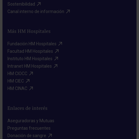
Sostenibilidad​
Canal interno de información​
Más HM Hospitales
Fundación HM Hospitales​
Facultad HM Hospitales​
Instituto HM Hospitales​
Intranet HM Hospitales​
HM CIOCC​
HM CIEC​
HM CINAC​
Enlaces de interés
Aseguradoras y Mutuas​
Preguntas frecuentes​
Donación de sangre​