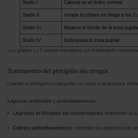
Grado I
Cabeza en el limbo corneal
Grado II
Invade la córnea sin llegar a los 
Grado III
Alcanza el borde de la zona pupila
Grado IV
Sobrepasa la zona pupilar
Los grados I y II suelen manejarse con tratamiento conservado
Tratamiento del pterigión sin cirugía
Cuando el pterigión es pequeño, no crece y no produce sínto
Lágrimas artificiales y antiinflamatorios
Lágrimas artificiales sin conservantes:
mantienen la su
Colirios antiinflamatorios:
controlan los episodios de enr