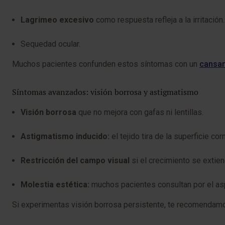
Lagrimeo excesivo
como respuesta refleja a la irritación.
Sequedad ocular.
Muchos pacientes confunden estos síntomas con un
cansan
Síntomas avanzados: visión borrosa y astigmatismo
Visión borrosa
que no mejora con gafas ni lentillas.
Astigmatismo inducido:
el tejido tira de la superficie co
Restricción del campo visual
si el crecimiento se extien
Molestia estética:
muchos pacientes consultan por el aspe
Si experimentas visión borrosa persistente, te recomendamo