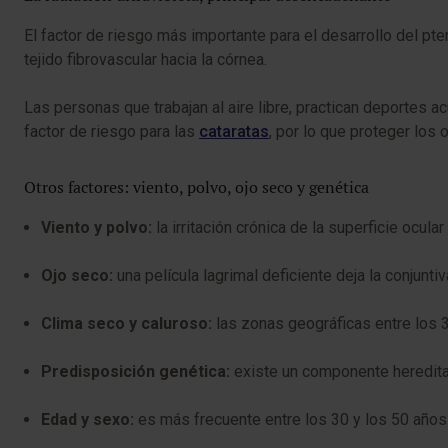
El factor de riesgo más importante para el desarrollo del pte
tejido fibrovascular hacia la córnea.
Las personas que trabajan al aire libre, practican deportes 
factor de riesgo para las
cataratas
, por lo que proteger los
Otros factores: viento, polvo, ojo seco y genética
Viento y polvo:
la irritación crónica de la superficie ocula
Ojo seco:
una película lagrimal deficiente deja la conjun
Clima seco y caluroso:
las zonas geográficas entre los 37
Predisposición genética:
existe un componente hereditari
Edad y sexo:
es más frecuente entre los 30 y los 50 años