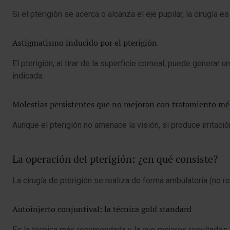
Si el pterigión se acerca o alcanza el eje pupilar, la cirugía e
Astigmatismo inducido por el pterigión
El pterigión, al tirar de la superficie corneal, puede genera
indicada.
Molestias persistentes que no mejoran con tratamiento mé
Aunque el pterigión no amenace la visión, si produce irritaci
La operación del pterigión: ¿en qué consiste?
La cirugía de pterigión se realiza de forma ambulatoria (no re
Autoinjerto conjuntival: la técnica gold standard
Es la técnica más recomendada y la que mejores resultados o