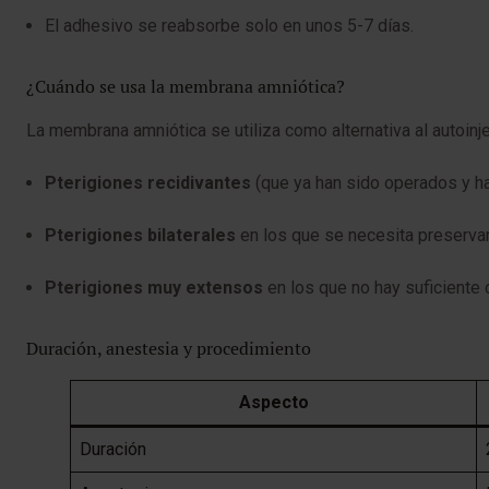
El adhesivo se reabsorbe solo en unos 5-7 días.
¿Cuándo se usa la membrana amniótica?
La membrana amniótica se utiliza como alternativa al autoinj
Pterigiones recidivantes
(que ya han sido operados y ha
Pterigiones bilaterales
en los que se necesita preservar l
Pterigiones muy extensos
en los que no hay suficiente 
Duración, anestesia y procedimiento
Aspecto
Duración