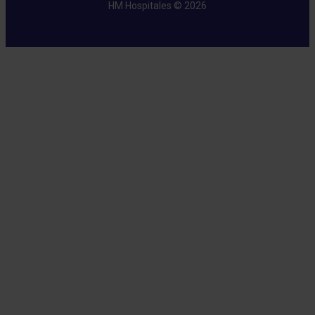
HM Hospitales © 2026