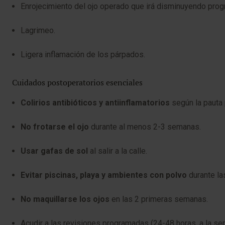
Enrojecimiento del ojo operado que irá disminuyendo pro
Lagrimeo.
Ligera inflamación de los párpados.
Cuidados postoperatorios esenciales
Colirios antibióticos y antiinflamatorios
según la pauta 
No frotarse el ojo
durante al menos 2-3 semanas.
Usar gafas de sol
al salir a la calle.
Evitar piscinas, playa y ambientes con polvo
durante la
No maquillarse los ojos
en las 2 primeras semanas.
Acudir a las revisiones programadas (24-48 horas, a la se