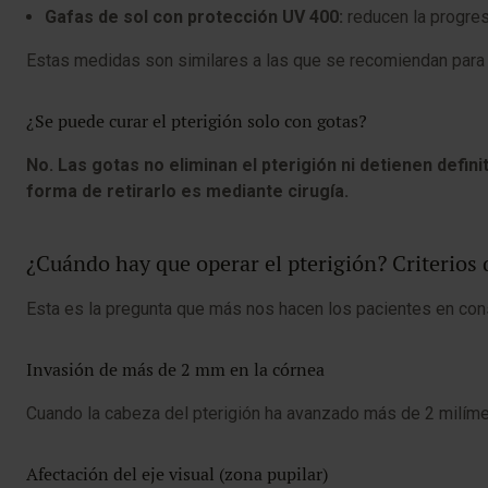
Gafas de sol con protección UV 400:
reducen la progresi
Estas medidas son similares a las que se recomiendan para 
¿Se puede curar el pterigión solo con gotas?
No. Las gotas no eliminan el pterigión ni detienen defin
forma de retirarlo es mediante cirugía.
¿Cuándo hay que operar el pterigión? Criterios 
Esta es la pregunta que más nos hacen los pacientes en consu
Invasión de más de 2 mm en la córnea
Cuando la cabeza del pterigión ha avanzado más de 2 milímetr
Afectación del eje visual (zona pupilar)