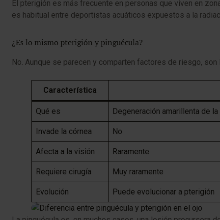
El pterigión es más frecuente en personas que viven en zon
es habitual entre deportistas acuáticos expuestos a la radiaci
¿Es lo mismo pterigión y pinguécula?
No. Aunque se parecen y comparten factores de riesgo, son 
Característica
Qué es
Degeneración amarillenta de la 
Invade la córnea
No
Afecta a la visión
Raramente
Requiere cirugía
Muy raramente
Evolución
Puede evolucionar a pterigión
La pinguécula es, en muchos casos, una lesión precursora del