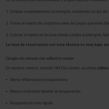
Extirpar completamente el pterigión, incluyendo la raíz del 
Tomar un injerto de conjuntiva sana del propio paciente (ha
Colocar el injerto en la zona donde estaba el pterigión, fij
La tasa de recurrencia con esta técnica es muy baja: ent
Cirugía sin suturas con adhesivo tisular
En muchos centros, incluido HM Eye Center, se utiliza
adhesi
Menor inflamación postoperatoria.
Menos molestias durante la recuperación.
Recuperación más rápida.