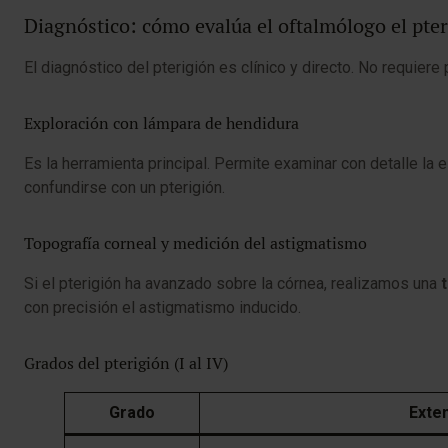
Diagnóstico: cómo evalúa el oftalmólogo el pte
El diagnóstico del pterigión es clínico y directo. No requie
Exploración con lámpara de hendidura
Es la herramienta principal. Permite examinar con detalle la e
confundirse con un pterigión.
Topografía corneal y medición del astigmatismo
Si el pterigión ha avanzado sobre la córnea, realizamos una
con precisión el astigmatismo inducido.
Grados del pterigión (I al IV)
Grado
Exte