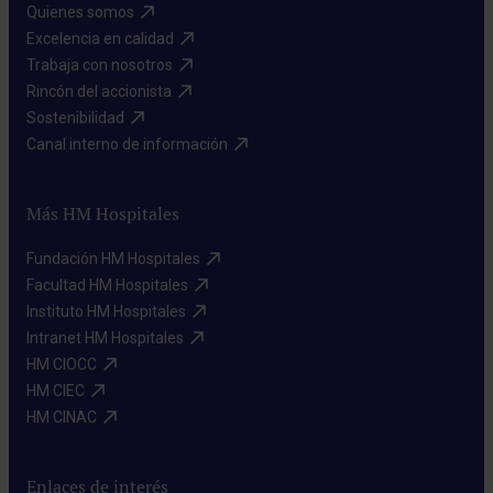
Quienes somos​
Excelencia en calidad​
Trabaja con nosotros​
Rincón del accionista​
Sostenibilidad​
Canal interno de información​
Más HM Hospitales
Fundación HM Hospitales​
Facultad HM Hospitales​
Instituto HM Hospitales​
Intranet HM Hospitales​
HM CIOCC​
HM CIEC​
HM CINAC​
Enlaces de interés