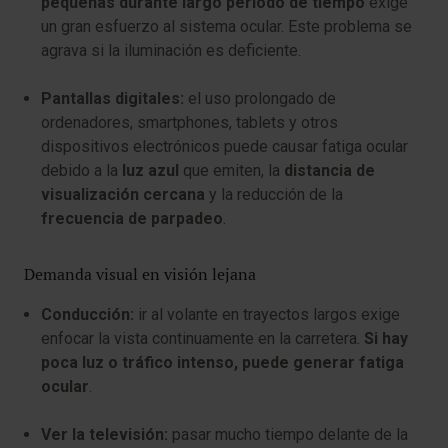
pequeñas durante largo periodo de tiempo
exige
un gran esfuerzo al sistema ocular. Este problema se
agrava si la iluminación es deficiente.
Pantallas digitales:
el uso prolongado de
ordenadores, smartphones, tablets y otros
dispositivos electrónicos puede causar fatiga ocular
debido a la
luz azul
que emiten, la
distancia de
visualización cercana
y la reducción de la
frecuencia de parpadeo
.
Demanda visual en visión lejana
Conducción:
ir al volante en trayectos largos exige
enfocar la vista continuamente en la carretera.
Si hay
poca luz o tráfico intenso, puede generar fatiga
ocular
.
Ver la televisión:
pasar mucho tiempo delante de la