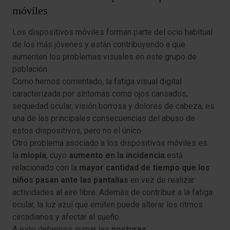
móviles
Los dispositivos móviles forman parte del ocio habitual
de los más jóvenes y están contribuyendo a que
aumenten los problemas visuales en este grupo de
población.
Como hemos comentado, la fatiga visual digital
caracterizada por síntomas como ojos cansados,
sequedad ocular, visión borrosa y dolores de cabeza, es
una de las principales consecuencias del abuso de
estos dispositivos, pero no el único.
Otro problema asociado a los dispositivos móviles es
la
miopía
, cuyo
aumento en la incidencia
está
relacionado con la
mayor cantidad de tiempo que los
niños pasan ante las pantallas
en vez de realizar
actividades al aire libre. Además de contribuir a la fatiga
ocular, la luz azul que emiten puede alterar los ritmos
circadianos y afectar al sueño.
A esto debemos sumar las
posturas