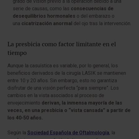
grado de visión previo a la operación debido a una
serie de causas, como las
consecuencias de
desequilibrios hormonales
o del embarazo o
una
cicatrización anormal
del ojo tras la intervención.
La presbicia como factor limitante en el
tiempo
Aunque la casuística es variable, por lo general, los
beneficios derivados de la cirugía LASIK se mantienen
entre 10 y 20 años. Sin embargo, esto no garantiza
disfrutar de una visión perfecta “para siempre”. Los
cambios en la vista asociados al proceso de
envejecimiento
derivan, la inmensa mayoría de las
veces, en una presbicia o “vista cansada” a partir de
los 40-50 años.
Según la
Sociedad Española de Oftalmología
, la