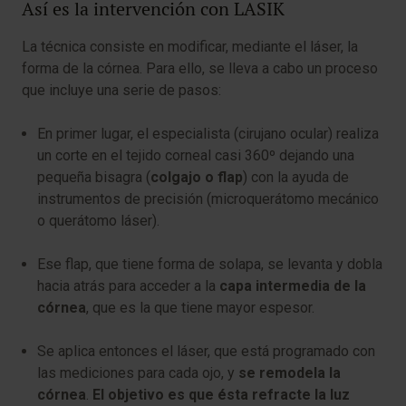
Así es la intervención con LASIK
La técnica consiste en modificar, mediante el láser, la
forma de la córnea. Para ello, se lleva a cabo un proceso
que incluye una serie de pasos:
En primer lugar, el especialista (cirujano ocular) realiza
un corte en el tejido corneal casi 360º dejando una
pequeña bisagra (
c
olgajo o flap
) con la ayuda de
instrumentos de precisión (microquerátomo mecánico
o querátomo láser).
Ese flap, que tiene forma de solapa, se levanta y dobla
hacia atrás para acceder a la
capa intermedia de la
córnea
, que es la que tiene mayor espesor.
Se aplica entonces el láser, que está programado con
las mediciones para cada ojo, y
se remodela la
córnea
.
El objetivo es que ésta refracte la luz