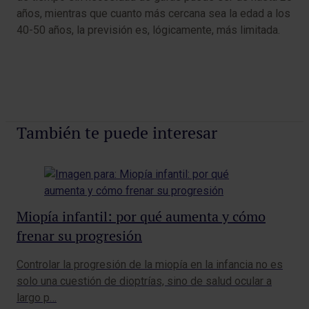
años, mientras que cuanto más cercana sea la edad a los
40-50 años, la previsión es, lógicamente, más limitada.
También te puede interesar
Miopía infantil: por qué aumenta y cómo
¿C
frenar su progresión
má
Controlar la progresión de la miopía en la infancia no es
Cad
solo una cuestión de dioptrías, sino de salud ocular a
est
largo p…
lum