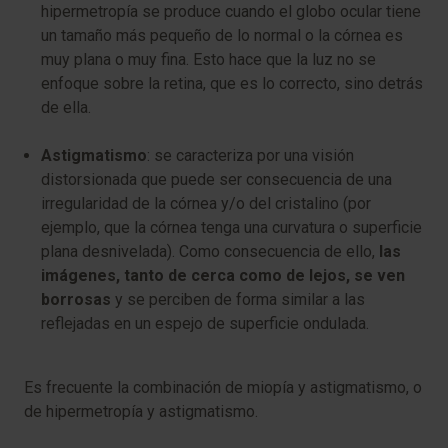
hipermetropía se produce cuando el globo ocular tiene
un tamaño más pequeño de lo normal o la córnea es
muy plana o muy fina. Esto hace que la luz no se
enfoque sobre la retina, que es lo correcto, sino detrás
de ella.
Astigmatismo
: se caracteriza por una visión
distorsionada que puede ser consecuencia de una
irregularidad de la córnea y/o del cristalino (por
ejemplo, que la córnea tenga una curvatura o superficie
plana desnivelada). Como consecuencia de ello,
las
imágenes, tanto de cerca como de lejos, se ven
borrosas
y se perciben de forma similar a las
reflejadas en un espejo de superficie ondulada.
Es frecuente la combinación de miopía y astigmatismo, o
de hipermetropía y astigmatismo.