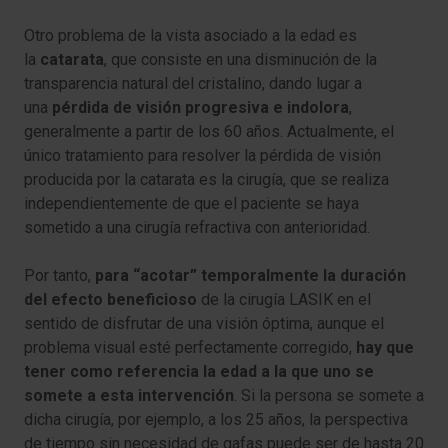
Otro problema de la vista asociado a la edad es
la
catarata
, que consiste en una disminución de la
transparencia natural del cristalino, dando lugar a
una
pérdida de visión progresiva e indolora
,
generalmente a partir de los 60 años. Actualmente, el
único tratamiento para resolver la pérdida de visión
producida por la catarata es la cirugía, que se realiza
independientemente de que el paciente se haya
sometido a una cirugía refractiva con anterioridad.
Por tanto,
para “acotar” temporalmente la duración
del efecto beneficioso
de la cirugía LASIK en el
sentido de disfrutar de una visión óptima, aunque el
problema visual esté perfectamente corregido,
hay que
tener como referencia la edad a la que uno se
somete a esta intervención
. Si la persona se somete a
dicha cirugía, por ejemplo, a los 25 años, la perspectiva
de tiempo sin necesidad de gafas puede ser de hasta 20