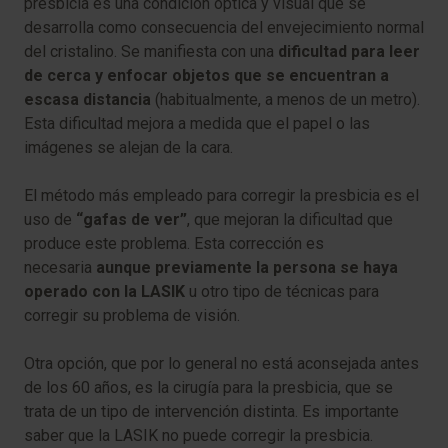
presbicia es una condición óptica y visual que se
desarrolla como consecuencia del envejecimiento normal
del cristalino. Se manifiesta con una
dificultad para leer
de cerca y enfocar objetos que se encuentran a
escasa distancia
(habitualmente, a menos de un metro).
Esta dificultad mejora a medida que el papel o las
imágenes se alejan de la cara.
El método más empleado para corregir la presbicia es el
uso de
“gafas de ver”
, que mejoran la dificultad que
produce este problema. Esta corrección es
necesaria
aunque previamente la persona se haya
operado con la LASIK
u otro tipo de técnicas para
corregir su problema de visión.
Otra opción, que por lo general no está aconsejada antes
de los 60 años, es la cirugía para la presbicia, que se
trata de un tipo de intervención distinta. Es importante
saber que la LASIK no puede corregir la presbicia.