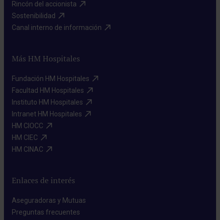
Rincón del accionista​
Sostenibilidad​
Canal interno de información​
Más HM Hospitales
Fundación HM Hospitales​
Facultad HM Hospitales​
Instituto HM Hospitales​
Intranet HM Hospitales​
HM CIOCC​
HM CIEC​
HM CINAC​
Enlaces de interés
Aseguradoras y Mutuas​
Preguntas frecuentes​