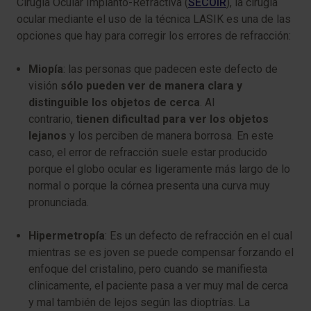
Cirugía Ocular Implanto-Refractiva (
SECOIR
), la cirugía
ocular mediante el uso de la técnica LASIK es una de las
opciones que hay para corregir los errores de refracción:
Miopía
: las personas que padecen este defecto de
visión
sólo pueden ver de manera clara y
distinguible los objetos de cerca
. Al
contrario,
tienen dificultad para ver los objetos
lejanos
y los perciben de manera borrosa. En este
caso, el error de refracción suele estar producido
porque el globo ocular es ligeramente más largo de lo
normal o porque la córnea presenta una curva muy
pronunciada.
Hipermetropía
: Es un defecto de refracción en el cual
mientras se es joven se puede compensar forzando el
enfoque del cristalino, pero cuando se manifiesta
clinicamente, el paciente pasa a ver muy mal de cerca
y mal también de lejos según las dioptrías. La