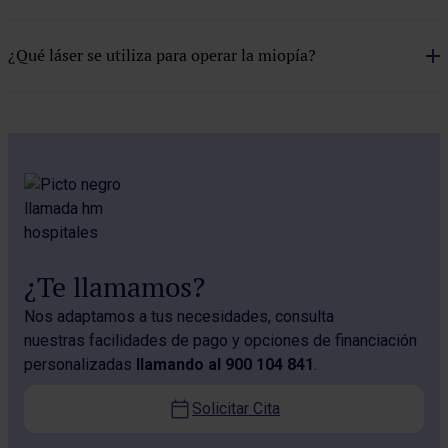
Retina
¿Qué láser se utiliza para operar la miopía?
Vías lagrimales
Xantelasmas y siringomas
¿Te llamamos?
Nos adaptamos a tus necesidades, consulta
nuestras facilidades de pago y opciones de financiación
personalizadas
llamando al 900 104 841
.
Solicitar Cita