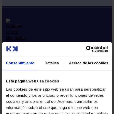
Consentimiento
Detalles
Acerca de las cookies
Sobre nosotros
Esta página web usa cookies
Quienes somos​
Las cookies de este sitio web se usan para personalizar
Excelencia en calidad​
el contenido y los anuncios, ofrecer funciones de redes
Trabaja con nosotros​
sociales y analizar el tráfico. Además, compartimos
Rincón del accionista​
información sobre el uso que haga del sitio web con
Sostenibilidad​
nuestros partners de redes sociales, publicidad y análisis