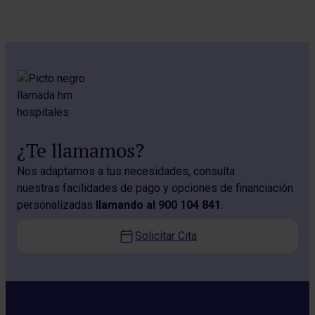
Retina
Vías lagrimales
Xantelasmas y siringomas
¿Te llamamos?
Nos adaptamos a tus necesidades, consulta
nuestras facilidades de pago y opciones de financiación
personalizadas
llamando al 900 104 841
.
Solicitar Cita